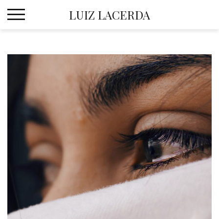
Skip
LUIZ LACERDA
to
content