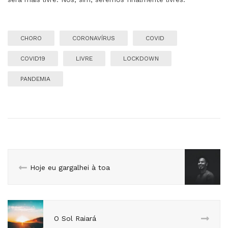
CHORO
CORONAVÍRUS
COVID
COVID19
LIVRE
LOCKDOWN
PANDEMIA
Hoje eu gargalhei à toa
O Sol Raiará