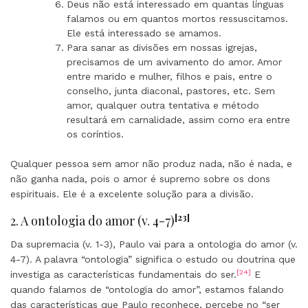
Deus não está interessado em quantas línguas
falamos ou em quantos mortos ressuscitamos.
Ele está interessado se amamos.
Para sanar as divisões em nossas igrejas,
precisamos de um avivamento do amor. Amor
entre marido e mulher, filhos e pais, entre o
conselho, junta diaconal, pastores, etc. Sem
amor, qualquer outra tentativa e método
resultará em carnalidade, assim como era entre
os coríntios.
Qualquer pessoa sem amor não produz nada, não é nada, e
não ganha nada, pois o amor é supremo sobre os dons
espirituais. Ele é a excelente solução para a divisão.
[23]
2. A ontologia do amor (v. 4-7)
Da supremacia (v. 1-3), Paulo vai para a ontologia do amor (v.
4-7). A palavra “ontologia” significa o estudo ou doutrina que
[24]
investiga as características fundamentais do ser.
E
quando falamos de “ontologia do amor”, estamos falando
das características que Paulo reconhece, percebe no “ser