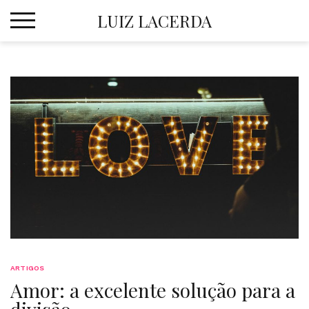
Skip
LUIZ LACERDA
to
content
ARTIGOS
Amor: a excelente solução para a