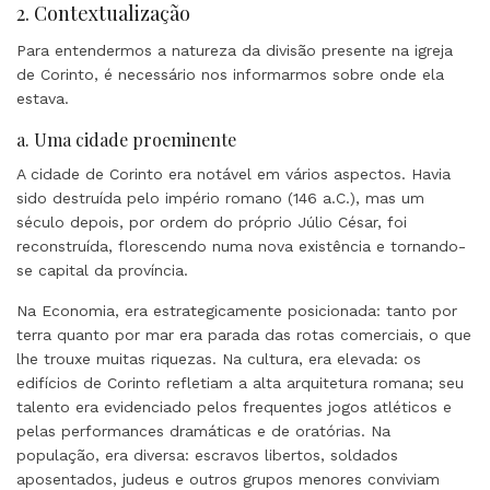
2. Contextualização
Para entendermos a natureza da divisão presente na igreja
de Corinto, é necessário nos informarmos sobre onde ela
estava.
a. Uma cidade proeminente
A cidade de Corinto era notável em vários aspectos. Havia
sido destruída pelo império romano (146 a.C.), mas um
século depois, por ordem do próprio Júlio César, foi
reconstruída, florescendo numa nova existência e tornando-
se capital da província.
Na Economia, era estrategicamente posicionada: tanto por
terra quanto por mar era parada das rotas comerciais, o que
lhe trouxe muitas riquezas. Na cultura, era elevada: os
edifícios de Corinto refletiam a alta arquitetura romana; seu
talento era evidenciado pelos frequentes jogos atléticos e
pelas performances dramáticas e de oratórias. Na
população, era diversa: escravos libertos, soldados
aposentados, judeus e outros grupos menores conviviam