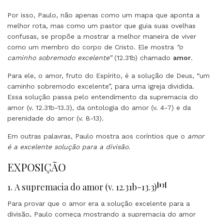
Por isso, Paulo, não apenas como um mapa que aponta a
melhor rota, mas como um pastor que guia suas ovelhas
confusas, se propõe a mostrar a melhor maneira de viver
como um membro do corpo de Cristo. Ele mostra
“o
caminho sobremodo excelente”
(12.31b) chamado
amor
.
Para ele, o amor, fruto do Espírito, é a solução de Deus, “um
caminho sobremodo excelente”, para uma igreja dividida.
Essa solução passa pelo entendimento da supremacia do
amor (v. 12.31b-13.3), da ontologia do amor (v. 4-7) e da
perenidade do amor (v. 8-13).
Em outras palavras, Paulo mostra aos coríntios que o
amor
é a excelente solução para a divisão
.
EXPOSIÇÃO
[13]
1. A supremacia do amor (v. 12.31b-13.3)
Para provar que o amor era a solução excelente para a
divisão, Paulo começa mostrando a supremacia do amor