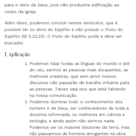
para o reino de Deus, pois não produziria edificação ao
corpo da igreja.
Além disso, podemos concluir nestes versículos, que é
possível ter os dons do Espírito e não possuir o Fruto do
Espírito (Gl 5.22,23). O Fruto do Espírito pode e deve ser
buscado!
f. Aplicação
Podemos falar todas as línguas do mundo e até
do céu, sermos as pessoas mais eloquentes, as
melhores oradoras, que sem amor nossos
discursos não passarão de barulho irritante para
as pessoas. Talvez seja isso que está faltando
na nossa comunicação.
Podemos dominar todo o conhecimento dos
homens e de Deus, ser conhecedores de toda a
doutrina reformada, os melhores em ciência e
teologia, e ainda assim não sermos nada.
Podemos ser os maiores doutores da terra, mas
não passarmos de homens arrogantes na obra