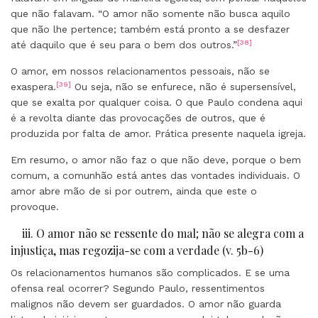
que não falavam. “O amor não somente não busca aquilo
que não lhe pertence; também está pronto a se desfazer
[38]
até daquilo que é seu para o bem dos outros.”
O amor, em nossos relacionamentos pessoais, não se
[39]
exaspera.
Ou seja, não se enfurece, não é supersensível,
que se exalta por qualquer coisa. O que Paulo condena aqui
é a revolta diante das provocações de outros, que é
produzida por falta de amor. Prática presente naquela igreja.
Em resumo, o amor não faz o que não deve, porque o bem
comum, a comunhão está antes das vontades individuais. O
amor abre mão de si por outrem, ainda que este o
provoque.
iii. O amor não se ressente do mal; não se alegra com a
injustiça, mas regozija-se com a verdade (v. 5b-6)
Os relacionamentos humanos são complicados. E se uma
ofensa real ocorrer? Segundo Paulo, ressentimentos
malignos não devem ser guardados. O amor não guarda