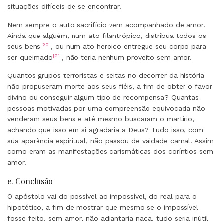
situações difíceis de se encontrar.
Nem sempre o auto sacrifício vem acompanhado de amor.
Ainda que alguém, num ato filantrópico, distribua todos os
[20]
seus bens
, ou num ato heroico entregue seu corpo para
[21]
ser queimado
, não teria nenhum proveito sem amor.
Quantos grupos terroristas e seitas no decorrer da história
não propuseram morte aos seus fiéis, a fim de obter o favor
divino ou conseguir algum tipo de recompensa? Quantas
pessoas motivadas por uma compreensão equivocada não
venderam seus bens e até mesmo buscaram o martírio,
achando que isso em si agradaria a Deus? Tudo isso, com
sua aparência espiritual, não passou de vaidade carnal. Assim
como eram as manifestações carismáticas dos coríntios sem
amor.
e. Conclusão
O apóstolo vai do possível ao impossível, do real para o
hipotético, a fim de mostrar que mesmo se o impossível
fosse feito, sem amor, não adiantaria nada, tudo seria inútil