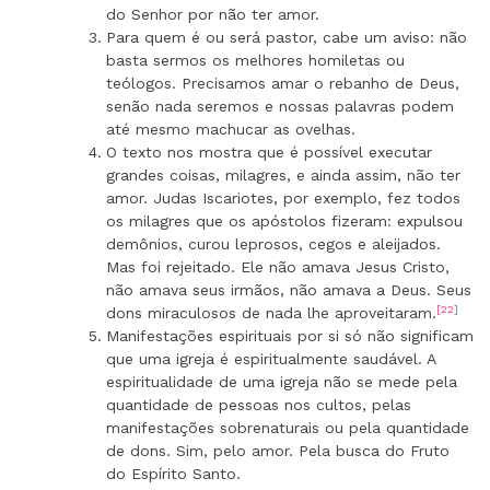
do Senhor por não ter amor.
Para quem é ou será pastor, cabe um aviso: não
basta sermos os melhores homiletas ou
teólogos. Precisamos amar o rebanho de Deus,
senão nada seremos e nossas palavras podem
até mesmo machucar as ovelhas.
O texto nos mostra que é possível executar
grandes coisas, milagres, e ainda assim, não ter
amor. Judas Iscariotes, por exemplo, fez todos
os milagres que os apóstolos fizeram: expulsou
demônios, curou leprosos, cegos e aleijados.
Mas foi rejeitado. Ele não amava Jesus Cristo,
não amava seus irmãos, não amava a Deus. Seus
[22]
dons miraculosos de nada lhe aproveitaram.
Manifestações espirituais por si só não significam
que uma igreja é espiritualmente saudável. A
espiritualidade de uma igreja não se mede pela
quantidade de pessoas nos cultos, pelas
manifestações sobrenaturais ou pela quantidade
de dons. Sim, pelo amor. Pela busca do Fruto
do Espírito Santo.