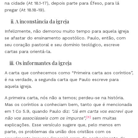
na cidade (At 18.1-17), depois parte para Éfeso, para lá
pregar (At 18.18-19).
ii. A inconstância da igreja
Infelizmente, não demorou muito tempo para aquela igreja
se afastar do ensinamento apostólico. Paulo, então, com
seu coração pastoral e seu domínio teológico, escreve
cartas para orientá-la.
iii. Os informantes da igreja
A carta que conhecemos como “Primeira carta aos coríntios”,
é na verdade, a segunda carta que Paulo escreve para
aquela igreja.
A primeira carta, nós não a temos; perdeu-se na história.
Mas os coríntios a conheciam bem, tanto que é mencionada
em 1 Co 5.9, quando Paulo diz:
“Já em carta vos escrevi que
[6]
não vos associásseis com os impuros”
,
sem muitas
explicações. Esse versículo sugere que, pelo menos em
parte, os problemas da união dos cristãos com os