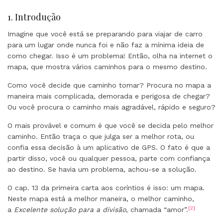
1. Introdução
Imagine que você está se preparando para viajar de carro
para um lugar onde nunca foi e não faz a mínima ideia de
como chegar. Isso é um problema! Então, olha na internet o
mapa, que mostra vários caminhos para o mesmo destino.
Como você decide que caminho tomar? Procura no mapa a
maneira mais complicada, demorada e perigosa de chegar?
Ou você procura o caminho mais agradável, rápido e seguro?
O mais provável e comum é que você se decida pelo melhor
caminho. Então traça o que julga ser a melhor rota, ou
confia essa decisão à um aplicativo de GPS. O fato é que a
partir disso, você ou qualquer pessoa, parte com confiança
ao destino. Se havia um problema, achou-se a solução.
O cap. 13 da primeira carta aos coríntios é isso: um mapa.
Neste mapa está a melhor maneira, o melhor caminho,
[2]
a
Excelente solução para a divisão
, chamada “amor”.