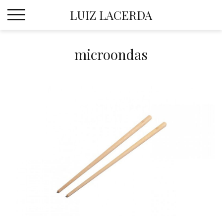
Skip
LUIZ LACERDA
to
content
microondas