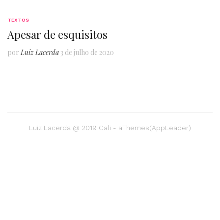
TEXTOS
Apesar de esquisitos
por
Luiz Lacerda
3 de julho de 2020
Luiz Lacerda @ 2019 Cali - aThemes(AppLeader)