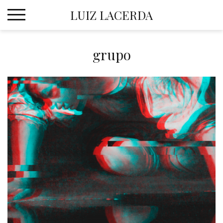
Skip
LUIZ LACERDA
to
content
grupo