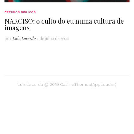
ESTUDOS BÍBLICOS
NARCISO: o culto do eu numa cultura de
imagens
por
Luiz Lacerda
1 de julho de 2020
Luiz Lacerda @ 2019 Cali - aThemes(AppLeader)