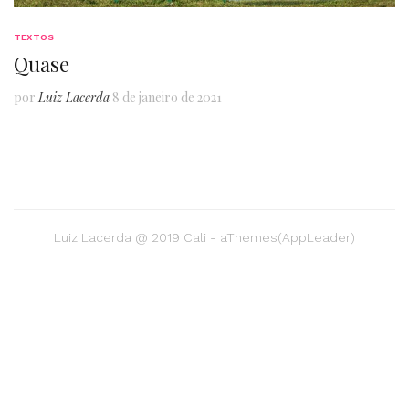
TEXTOS
Quase
por
Luiz Lacerda
8 de janeiro de 2021
Luiz Lacerda @ 2019 Cali - aThemes(AppLeader)