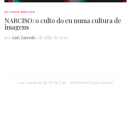
ESTUDOS BÍBLICOS
NARCISO: o culto do eu numa cultura de
imagens
por
Luiz Lacerda
1 de julho de 2020
Luiz Lacerda @ 2019 Cali - aThemes(AppLeader)