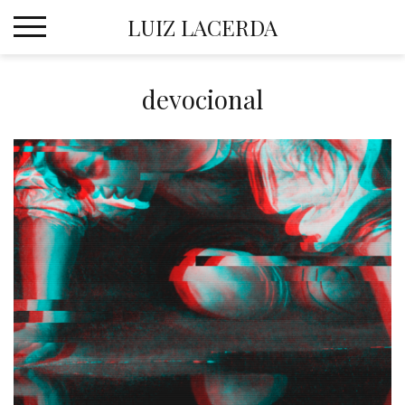
Skip
LUIZ LACERDA
to
content
devocional