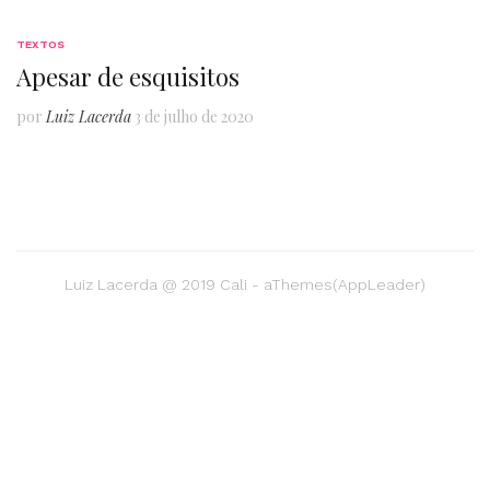
TEXTOS
Apesar de esquisitos
por
Luiz Lacerda
3 de julho de 2020
Luiz Lacerda @ 2019 Cali - aThemes(AppLeader)